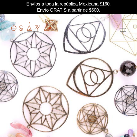
Envíos a toda la república Mexicana $160.
Envío GRATIS a partir de $600.