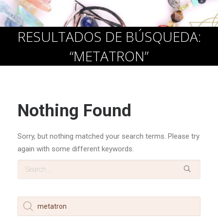
Cart
RESULTADOS DE BÚSQUEDA:
“METATRON”
Nothing Found
Sorry, but nothing matched your search terms. Please try
again with some different keywords.
Products
search