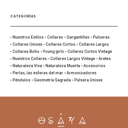
CATEGORÍAS
Nuestros Estilos
Collares
Gargantillas
Pulseras
Collares Unisex
Collares Cortos
Collares Largos
Collares Boho
Young girls
Collares Cortos Vintage
Nuestros Collares
Collares Largos Vintage
Aretes
Naturaleza Viva
Naturaleza Muerta
Accesorios
Perlas, las esferas del mar
Armonizadores
Péndulos
Geometría Sagrada
Pulsera Unisex