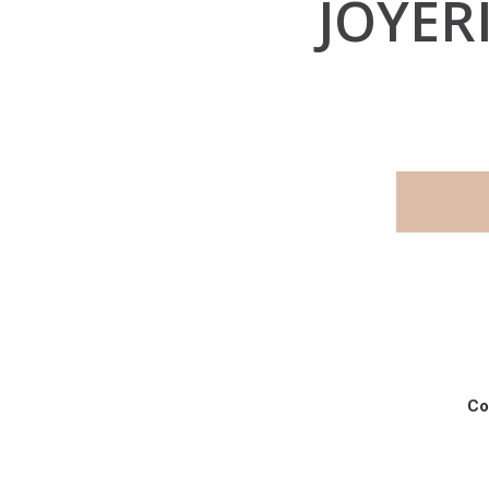
JOYER
Co