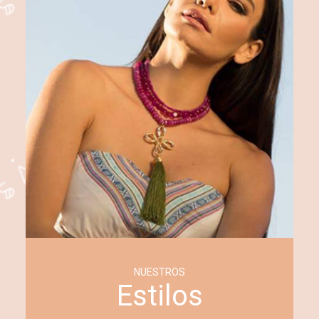
NUESTROS
Estilos