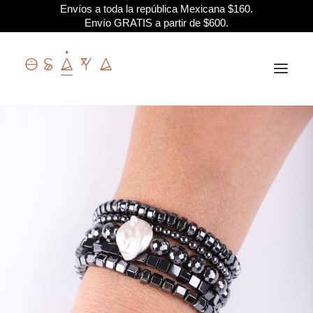
Envíos a toda la república Mexicana $160.
Envío GRATIS a partir de $600.