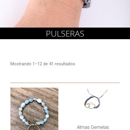
Cart
PULSERAS
Mostrando 1–12 de 41 resultados
LEER MÁS
Almas Gemelas