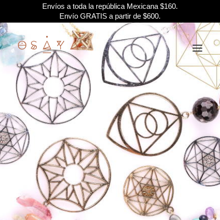
Envíos a toda la república Mexicana $160.
Envío GRATIS a partir de $600.