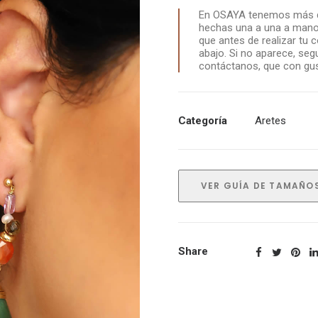
En OSAYA tenemos más de
hechas una a una a mano
que antes de realizar tu 
abajo. Si no aparece, seg
contáctanos, que con gust
Categoría
Aretes
VER GUÍA DE TAMAÑO
Share