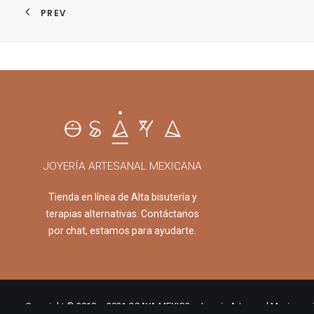
PREV
JOYERÍA ARTESANAL MEXICANA
Tienda en línea de Alta bisutería y
terapias alternativas. Contáctanos
por chat, estamos para ayudarte.
Copyright © 2018 – 2021 OSAYA MEXICO • Joyeria Artesanal Mexicana.