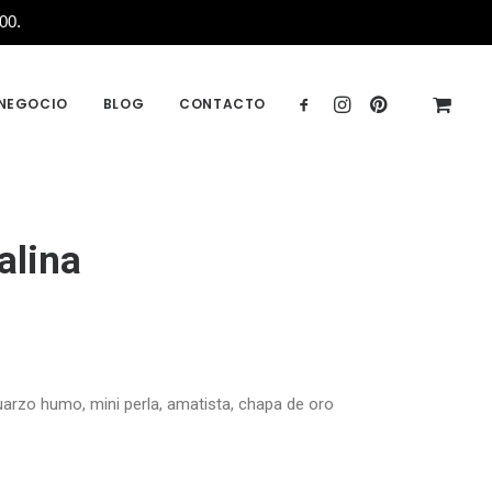
00.
 NEGOCIO
BLOG
CONTACTO
alina
cuarzo humo, mini perla, amatista, chapa de oro