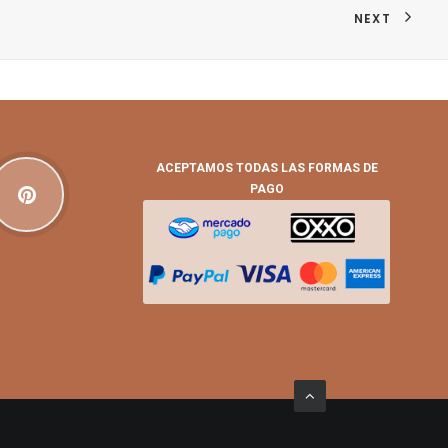
NEXT
ACEPTAMOS TODAS LAS FORMAS DE
PAGO
ones