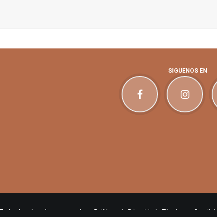
SIGUENOS EN
 Todos los derechos reservados •
Políticas de Privacidad
•
Términos y Condici