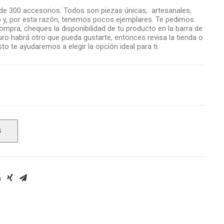
 300 accesorios. Todos son piezas únicas, artesanales,
 y, por esta razón, tenemos pocos ejemplares. Te pedimos
compra, cheques la disponibilidad de tu producto en la barra de
uro habrá otro que pueda gustarte, entonces revisa la tienda o
o te ayudaremos a elegir la opción ideal para ti.
S