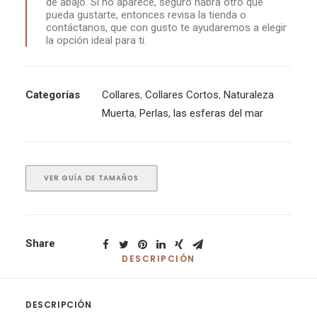
de abajo. Si no aparece, seguro habrá otro que
pueda gustarte, entonces revisa la tienda o
contáctanos, que con gusto te ayudaremos a elegir
la opción ideal para ti.
Categorías
Collares
,
Collares Cortos
,
Naturaleza
Muerta
,
Perlas, las esferas del mar
VER GUÍA DE TAMAÑOS
Share
DESCRIPCIÓN
DESCRIPCIÓN