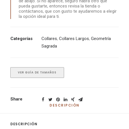
de abajo. Si no aparece, seguro habrá otro que
pueda gustarte, entonces revisa la tienda o
contáctanos, que con gusto te ayudaremos a elegir
la opción ideal para ti.
Categorías
Collares
,
Collares Largos
,
Geometría
Sagrada
VER GUÍA DE TAMAÑOS
Share
DESCRIPCIÓN
DESCRIPCIÓN